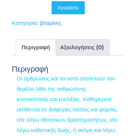
58,00 €.
είναι:
Αγοράστε
29,00 €.
Κατηγορία:
βιταμίνες
Περιγραφή
Αξιολογήσεις (0)
Περιγραφή
Οι αρθρώσεις και τα οστά αποτελούν τον
θεμέλιο λίθο της ανθρώπινης
κινητικότητας και ευελιξίας. Καθημερινά
εκτίθενται σε διάφορες πιέσεις και φορτία,
είτε λόγω αθλητικών δραστηριοτήτων, είτε
λόγω καθιστικής ζωής, ή ακόμη και λόγω