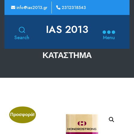
info@ias2013.gr
2312318543
IAS 2013
Search
Menu
ΚΑΤΆΣΤΗΜΑ
Προσφορά!