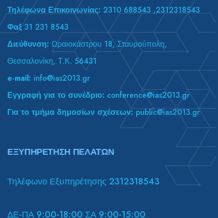
Τηλέφωνα Επικοινωνίας:
2310 688543 ,2312318543
Φαξ
31 231 8543
Διεύθυνση:
Ωραιοκάστρου 18, Σταυρούπολη,
Θεσσαλονίκη, Τ.Κ. 56431
e-mail:
info@ias2013.gr
Εγγραφή για το συνέδριο:
conference@ias2013.gr
Για το τμήμα δημοσίων σχέσεων:
public@ias2013.gr
ΕΞΥΠΗΡΕΤΗΣΗ ΠΕΛΑΤΩΝ
Τηλέφωνο Εξυπηρέτησης 2312318543
ΔΕ-ΠΑ 9:00-18:00 ΣΑ 9:00-15:00