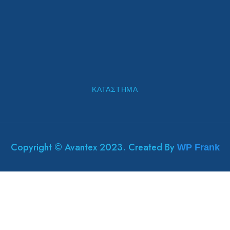
ΚΑΤΆΣΤΗΜΑ
Copyright © Avantex 2023. Created By
WP Frank