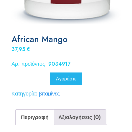
African Mango
37,95
€
Αρ. προϊόντος: 9034917
Αγοράστε
Κατηγορία:
βιταμίνες
Περιγραφή
Αξιολογήσεις (0)