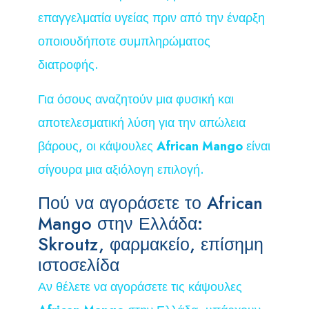
επαγγελματία υγείας πριν από την έναρξη
οποιουδήποτε συμπληρώματος
διατροφής.
Για όσους αναζητούν μια φυσική και
αποτελεσματική λύση για την απώλεια
βάρους, οι κάψουλες
African Mango
είναι
σίγουρα μια αξιόλογη επιλογή.
Πού να αγοράσετε το African
Mango στην Ελλάδα:
Skroutz, φαρμακείο, επίσημη
ιστοσελίδα
Αν θέλετε να αγοράσετε τις κάψουλες