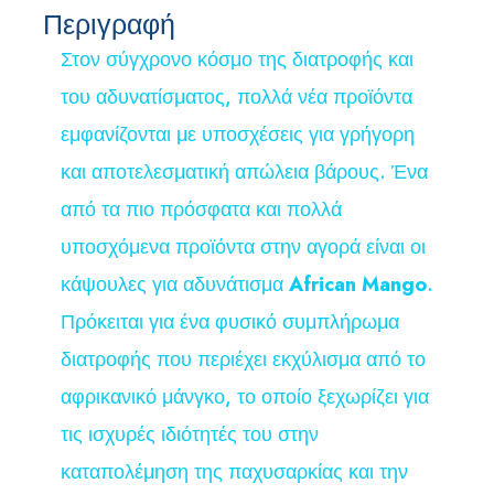
Περιγραφή
Στον σύγχρονο κόσμο της διατροφής και
του αδυνατίσματος, πολλά νέα προϊόντα
εμφανίζονται με υποσχέσεις για γρήγορη
και αποτελεσματική απώλεια βάρους. Ένα
από τα πιο πρόσφατα και πολλά
υποσχόμενα προϊόντα στην αγορά είναι οι
κάψουλες για αδυνάτισμα
African Mango
.
Πρόκειται για ένα φυσικό συμπλήρωμα
διατροφής που περιέχει εκχύλισμα από το
αφρικανικό μάνγκο, το οποίο ξεχωρίζει για
τις ισχυρές ιδιότητές του στην
καταπολέμηση της παχυσαρκίας και την