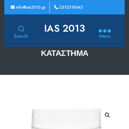
info@ias2013.gr
2312318543
IAS 2013
Search
Menu
ΚΑΤΆΣΤΗΜΑ