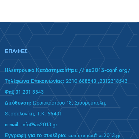
39,00 €.
29,00 €.
ΕΠΑΦΈΣ
https://ias2013-conf.org/
Ηλεκτρονικό Κατάστημα:
Τηλέφωνα Επικοινωνίας:
2310 688543 ,2312318543
Φαξ
31 231 8543
Διεύθυνση:
Ωραιοκάστρου 18, Σταυρούπολη,
Θεσσαλονίκη, Τ.Κ. 56431
e-mail:
info@ias2013.gr
Εγγραφή για το συνέδριο:
conference@ias2013.gr