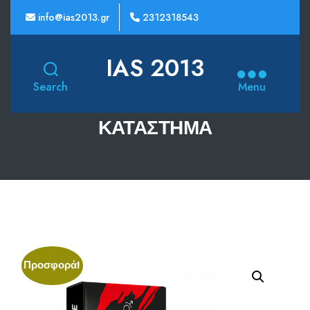
info@ias2013.gr
2312318543
IAS 2013
Search
Menu
ΚΑΤΆΣΤΗΜΑ
Προσφορά!