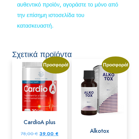
αυθεντικό προϊόν, αγοράστε το μόνο από
την επίσημη ιστοσελίδα του
κατασκευαστή.
Σχετικά προϊόντα
Προσφορά!
Προσφορά!
CardioA plus
Alkotox
Original
Η
78,00
€
39,00
€