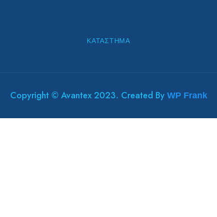
ΚΑΤΆΣΤΗΜΑ
Copyright © Avantex 2023. Created By
WP Frank