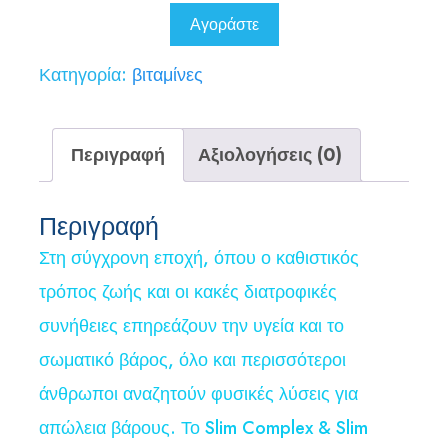
99,90 €.
είναι:
Αγοράστε
24,90 €.
Κατηγορία:
βιταμίνες
Περιγραφή
Αξιολογήσεις (0)
Περιγραφή
Στη σύγχρονη εποχή, όπου ο καθιστικός
τρόπος ζωής και οι κακές διατροφικές
συνήθειες επηρεάζουν την υγεία και το
σωματικό βάρος, όλο και περισσότεροι
άνθρωποι αναζητούν φυσικές λύσεις για
απώλεια βάρους. Το Slim Complex & Slim