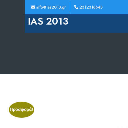
info@ias2013.gr
2312318543
IAS 2013
Προσφορά!