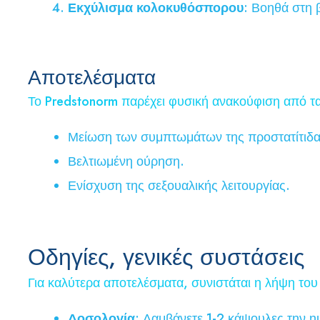
Εκχύλισμα κολοκυθόσπορου
: Βοηθά στη 
Αποτελέσματα
Το Predstonorm παρέχει φυσική ανακούφιση από τα
Μείωση των συμπτωμάτων της προστατίτιδα
Βελτιωμένη ούρηση.
Ενίσχυση της σεξουαλικής λειτουργίας.
Οδηγίες, γενικές συστάσεις
Για καλύτερα αποτελέσματα, συνιστάται η λήψη το
Δοσολογία
: Λαμβάνετε 1-2 κάψουλες την η