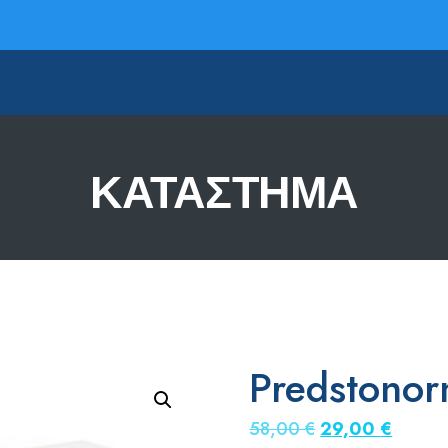
ΚΑΤΆΣΤΗΜΑ
Predstono
Original
Η
58,00
€
29,00
€