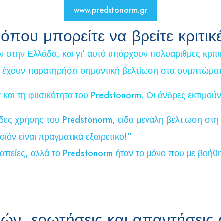
www.predstonorm.gr
ου μπορείτε να βρείτε κριτικέ
όν στην Ελλάδα, και γι’ αυτό υπάρχουν πολυάριθμες κριτ
, έχουν παρατηρήσει σημαντική βελτίωση στα συμπτώματ
 και τη φυσικότητα του Predstonorm. Οι άνδρες εκτιμούν
δες χρήσης του Predstonorm, είδα μεγάλη βελτίωση στη
όν είναι πραγματικά εξαιρετικό!”
απείες, αλλά το Predstonorm ήταν το μόνο που με βοήθη
ών, ερωτήσεις και απαντήσεις 