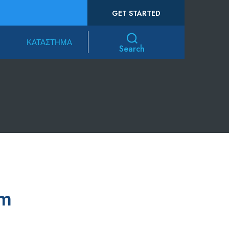
GET STARTED
ΚΑΤΆΣΤΗΜΑ
Search
rm