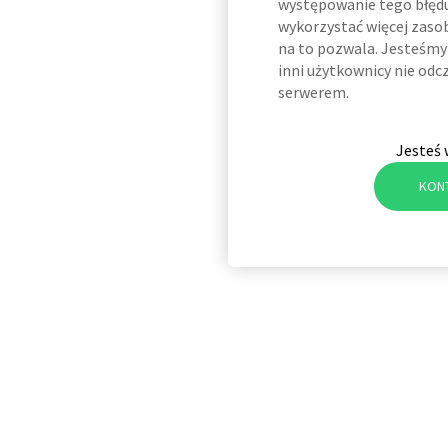
występowanie tego błędu
wykorzystać więcej zaso
na to pozwala. Jesteśmy 
inni użytkownicy nie odc
serwerem.
Jesteś 
KON