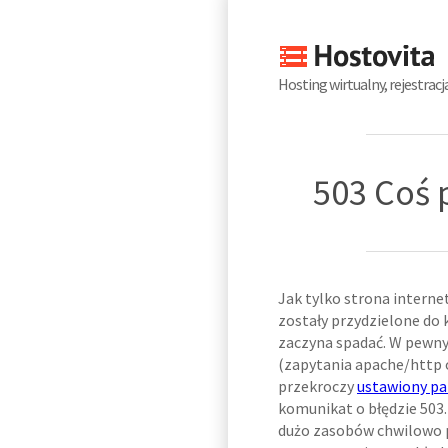
Hosting wirtualny, rejestrac
503 Coś p
Jak tylko strona interne
zostały przydzielone do 
zaczyna spadać. W pewn
(zapytania apache/http 
przekroczy
ustawiony p
komunikat o błędzie 503
dużo zasobów chwilowo 