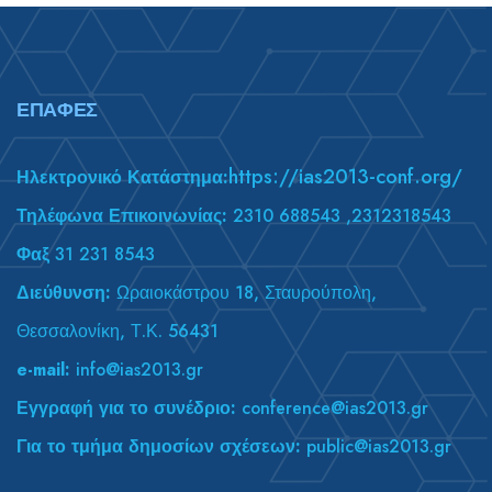
ΕΠΑΦΈΣ
https://ias2013-conf.org/
Ηλεκτρονικό Κατάστημα:
Τηλέφωνα Επικοινωνίας:
2310 688543 ,2312318543
Φαξ
31 231 8543
Διεύθυνση:
Ωραιοκάστρου 18, Σταυρούπολη,
Θεσσαλονίκη, Τ.Κ. 56431
e-mail:
info@ias2013.gr
Εγγραφή για το συνέδριο:
conference@ias2013.gr
Για το τμήμα δημοσίων σχέσεων:
public@ias2013.gr