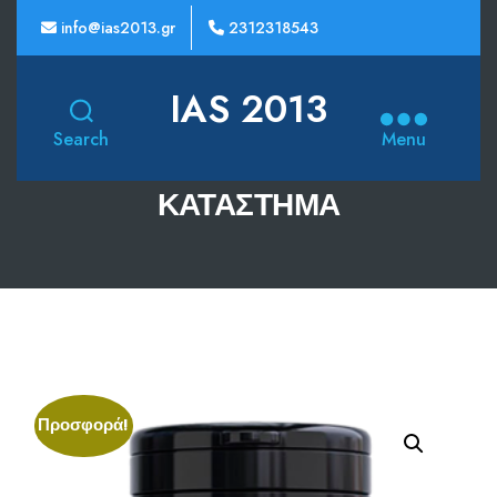
info@ias2013.gr
2312318543
IAS 2013
Search
Menu
ΚΑΤΆΣΤΗΜΑ
Προσφορά!