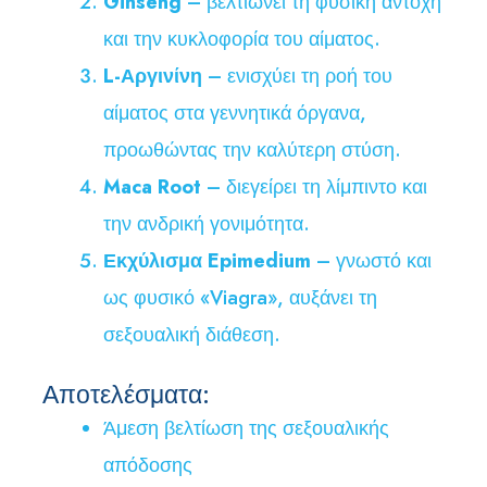
Ginseng
– βελτιώνει τη φυσική αντοχή
και την κυκλοφορία του αίματος.
L-Αργινίνη
– ενισχύει τη ροή του
αίματος στα γεννητικά όργανα,
προωθώντας την καλύτερη στύση.
Maca Root
– διεγείρει τη λίμπιντο και
την ανδρική γονιμότητα.
Εκχύλισμα Epimedium
– γνωστό και
ως φυσικό «Viagra», αυξάνει τη
σεξουαλική διάθεση.
Αποτελέσματα:
Άμεση βελτίωση της σεξουαλικής
απόδοσης