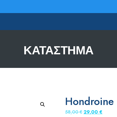
ΚΑΤΆΣΤΗΜΑ
Hondroine
Original
Η
58,00
€
29,00
€