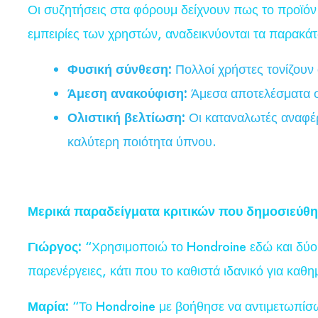
Οι συζητήσεις στα φόρουμ δείχνουν πως το προϊόν 
εμπειρίες των χρηστών, αναδεικνύονται τα παρακά
Φυσική σύνθεση:
Πολλοί χρήστες τονίζουν 
Άμεση ανακούφιση:
Άμεσα αποτελέσματα σ
Ολιστική βελτίωση:
Οι καταναλωτές αναφέρο
καλύτερη ποιότητα ύπνου.
Μερικά παραδείγματα κριτικών που δημοσιεύθ
Γιώργος:
“Χρησιμοποιώ το Hondroine εδώ και δύο μ
παρενέργειες, κάτι που το καθιστά ιδανικό για καθ
Μαρία:
“Το Hondroine με βοήθησε να αντιμετωπίσω