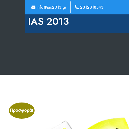
info@ias2013.gr
2312318543
IAS 2013
Προσφορά!