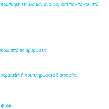
 προσθήκη επιβλαβών ουσιών, κάτι που το καθιστά
γύρω από τις αρθρώσεις.
.
ές θεραπείες ή συμπληρώματα διατροφής.
οβολία.