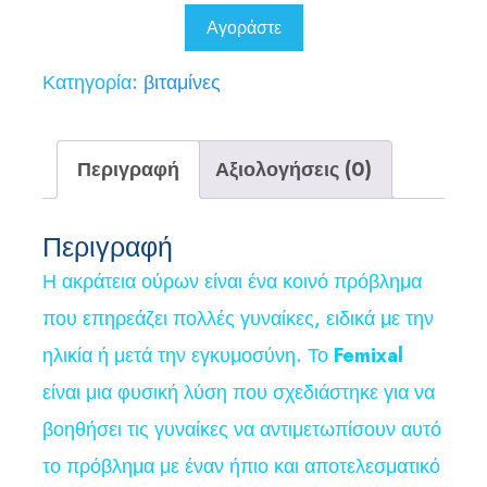
78,00 €.
είναι:
Αγοράστε
39,00 €.
Κατηγορία:
βιταμίνες
Περιγραφή
Αξιολογήσεις (0)
Περιγραφή
Η ακράτεια ούρων είναι ένα κοινό πρόβλημα
που επηρεάζει πολλές γυναίκες, ειδικά με την
ηλικία ή μετά την εγκυμοσύνη. Το
Femixal
είναι μια φυσική λύση που σχεδιάστηκε για να
βοηθήσει τις γυναίκες να αντιμετωπίσουν αυτό
το πρόβλημα με έναν ήπιο και αποτελεσματικό