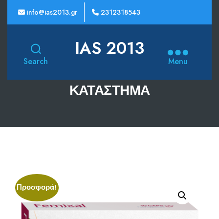
info@ias2013.gr
2312318543
IAS 2013
Search
Menu
ΚΑΤΆΣΤΗΜΑ
Προσφορά!