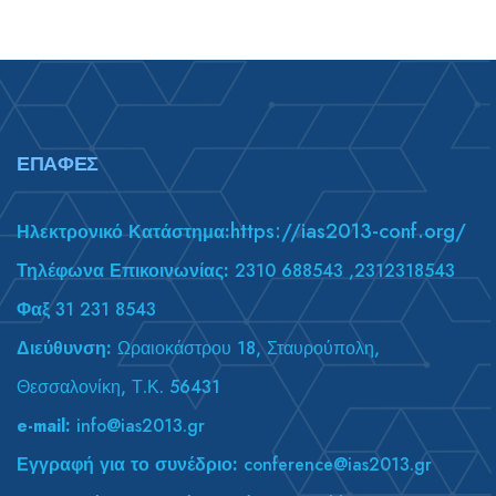
39,00 €.
29,00 €.
ΕΠΑΦΈΣ
https://ias2013-conf.org/
Ηλεκτρονικό Κατάστημα:
Τηλέφωνα Επικοινωνίας:
2310 688543 ,2312318543
Φαξ
31 231 8543
Διεύθυνση:
Ωραιοκάστρου 18, Σταυρούπολη,
Θεσσαλονίκη, Τ.Κ. 56431
e-mail:
info@ias2013.gr
Εγγραφή για το συνέδριο:
conference@ias2013.gr