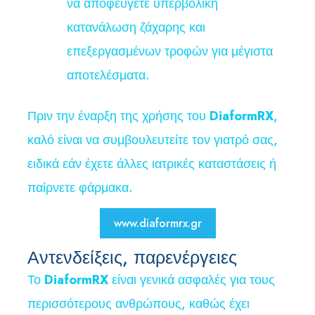
να αποφεύγετε υπερβολική
κατανάλωση ζάχαρης και
επεξεργασμένων τροφών για μέγιστα
αποτελέσματα.
Πριν την έναρξη της χρήσης του
DiaformRX
,
καλό είναι να συμβουλευτείτε τον γιατρό σας,
ειδικά εάν έχετε άλλες ιατρικές καταστάσεις ή
παίρνετε φάρμακα.
www.diaformrx.gr
Αντενδείξεις, παρενέργειες
Το
DiaformRX
είναι γενικά ασφαλές για τους
περισσότερους ανθρώπους, καθώς έχει