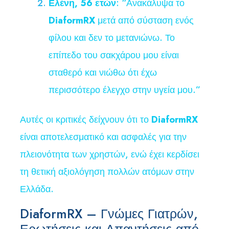
Ελένη, 56 ετών
: “Ανακάλυψα το
DiaformRX
μετά από σύσταση ενός
φίλου και δεν το μετανιώνω. Το
επίπεδο του σακχάρου μου είναι
σταθερό και νιώθω ότι έχω
περισσότερο έλεγχο στην υγεία μου.”
Αυτές οι κριτικές δείχνουν ότι το
DiaformRX
είναι αποτελεσματικό και ασφαλές για την
πλειονότητα των χρηστών, ενώ έχει κερδίσει
τη θετική αξιολόγηση πολλών ατόμων στην
Ελλάδα.
DiaformRX – Γνώμες Γιατρών,
Ερωτήσεις και Απαντήσεις από