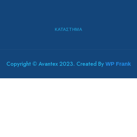
ΚΑΤΆΣΤΗΜΑ
Copyright © Avantex 2023. Created By
WP Frank