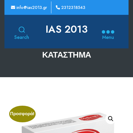
info@ias2013.gr
2312318543
IAS 2013
Search
Menu
ΚΑΤΆΣΤΗΜΑ
Προσφορά!