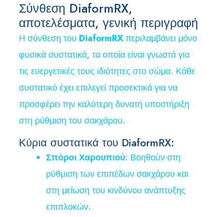
Σύνθεση DiaformRX,
αποτελέσματα, γενική περιγραφή
Η σύνθεση του
DiaformRX
περιλαμβάνει μόνο
φυσικά συστατικά, τα οποία είναι γνωστά για
τις ευεργετικές τους ιδιότητες στο σώμα. Κάθε
συστατικό έχει επιλεγεί προσεκτικά για να
προσφέρει την καλύτερη δυνατή υποστήριξη
στη ρύθμιση του σακχάρου.
Κύρια συστατικά του DiaformRX:
Σπόροι Χαρουπιού
: Βοηθούν στη
ρύθμιση των επιπέδων σακχάρου και
στη μείωση του κινδύνου ανάπτυξης
επιπλοκών.