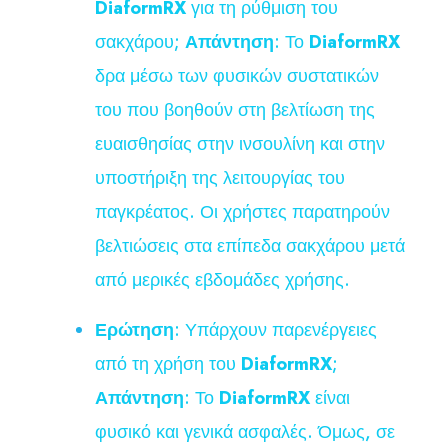
DiaformRX
για τη ρύθμιση του
σακχάρου;
Απάντηση
: Το
DiaformRX
δρα μέσω των φυσικών συστατικών
του που βοηθούν στη βελτίωση της
ευαισθησίας στην ινσουλίνη και στην
υποστήριξη της λειτουργίας του
παγκρέατος. Οι χρήστες παρατηρούν
βελτιώσεις στα επίπεδα σακχάρου μετά
από μερικές εβδομάδες χρήσης.
Ερώτηση
: Υπάρχουν παρενέργειες
από τη χρήση του
DiaformRX
;
Απάντηση
: Το
DiaformRX
είναι
φυσικό και γενικά ασφαλές. Όμως, σε