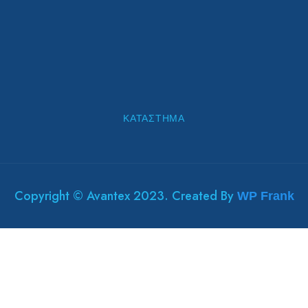
ΚΑΤΆΣΤΗΜΑ
Copyright © Avantex 2023. Created By
WP Frank