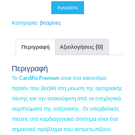
78,00 €.
είναι:
Αγοράστε
39,00 €.
Κατηγορία:
βιταμίνες
Περιγραφή
Αξιολογήσεις (0)
Περιγραφή
Το Cardifix Premium είναι ένα καινοτόμο
προϊόν που βοηθά στη μείωση της αρτηριακής
πίεσης και την ανακούφιση από τα ενοχλητικά
συμπτώματα της υπέρτασης. Οι υπερβολικές
πιέσεις στο καρδιαγγειακό σύστημα είναι ένα
σημαντικό πρόβλημα που αντιμετωπίζουν