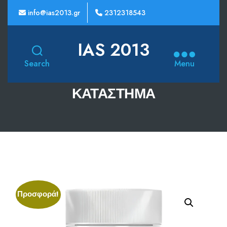
info@ias2013.gr
2312318543
IAS 2013
Search
Menu
ΚΑΤΆΣΤΗΜΑ
Προσφορά!