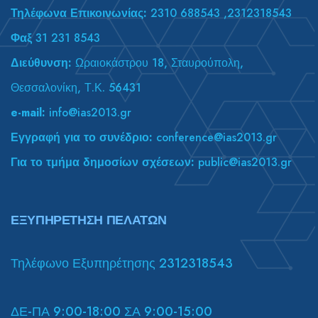
Τηλέφωνα Επικοινωνίας:
2310 688543 ,2312318543
Φαξ
31 231 8543
Διεύθυνση:
Ωραιοκάστρου 18, Σταυρούπολη,
Θεσσαλονίκη, Τ.Κ. 56431
e-mail:
info@ias2013.gr
Εγγραφή για το συνέδριο:
conference@ias2013.gr
Για το τμήμα δημοσίων σχέσεων:
public@ias2013.gr
ΕΞΥΠΗΡΕΤΗΣΗ ΠΕΛΑΤΩΝ
Τηλέφωνο Εξυπηρέτησης 2312318543
ΔΕ-ΠΑ 9:00-18:00 ΣΑ 9:00-15:00